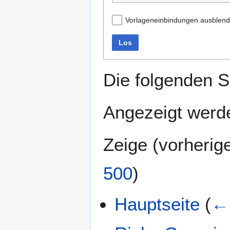
Vorlageneinbindungen ausblen
Los
Die folgenden S
Angezeigt werde
Zeige (
vorherig
500
)
Hauptseite
(
← 