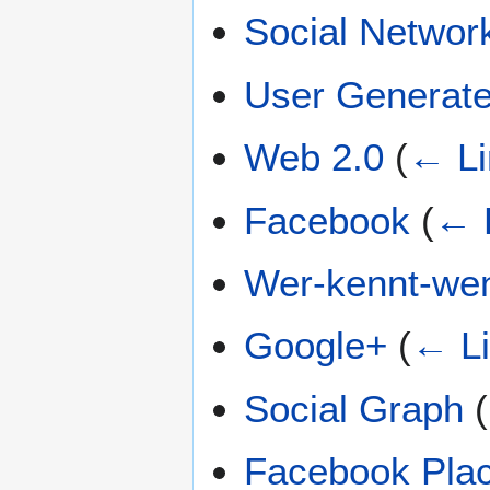
Social Networ
User Generate
Web 2.0
(
← Li
Facebook
(
← 
Wer-kennt-we
Google+
(
← L
Social Graph
(
Facebook Pla