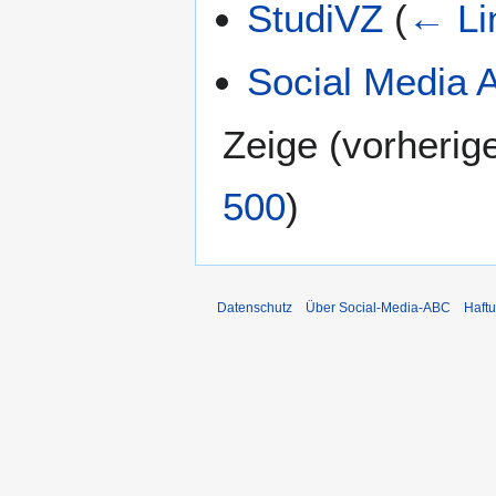
StudiVZ
(
← Li
Social Media A
Zeige (
vorherig
500
)
Datenschutz
Über Social-Media-ABC
Haft