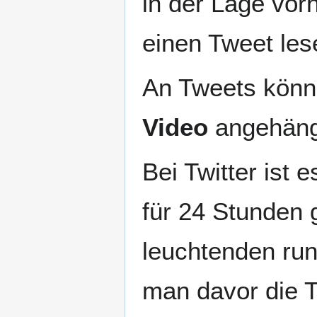
in der Lage vor
einen Tweet les
An Tweets könn
Video
angehäng
Bei Twitter ist 
für 24 Stunden 
leuchtenden ru
man davor die 