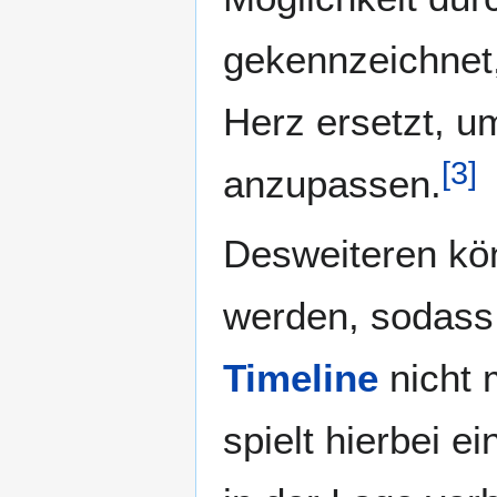
gekennzeichnet,
Herz ersetzt, u
[
3
]
anzupassen.
Desweiteren kö
werden, sodass 
Timeline
nicht 
spielt hierbei e