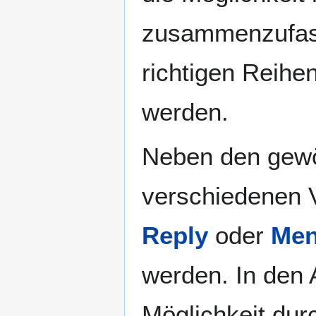
zusammenzufas
richtigen Reihe
werden.
Neben den gewö
verschiedenen V
Reply
oder
Men
werden. In den 
Möglichkeit dur