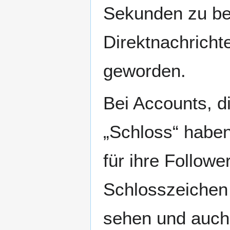
Sekunden zu be
Direktnachricht
geworden.
Bei Accounts, 
„Schloss“ haben
für ihre Followe
Schlosszeichen 
sehen und auch 