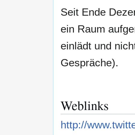
Seit Ende Dezem
ein Raum aufge
einlädt und nich
Gespräche).
Weblinks
http://www.twitt