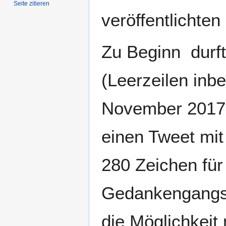
Seite zitieren
veröffentlichte
Zu Beginn durft
(Leerzeilen inbe
November 2017 
einen Tweet mit
280 Zeichen für
Gedankengangs n
die Möglichkei