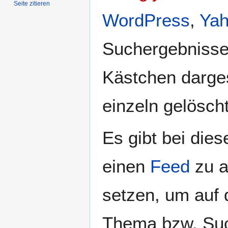
Seite zitieren
WordPress
,
Ya
Suchergebnisse
Kästchen dargest
einzeln gelösch
Es gibt bei die
einen
Feed
zu a
setzen, um auf
Thema bzw. Such