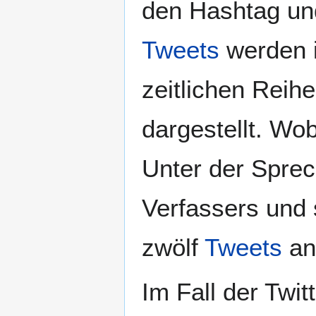
den Hashtag und
Tweets
werden i
zeitlichen Reih
dargestellt. Wob
Unter der Spre
Verfassers und s
zwölf
Tweets
an
Im Fall der Twi