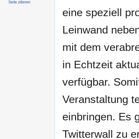
Seite zitieren
eine speziell p
Leinwand neben 
mit dem verabr
in Echtzeit aktua
verfügbar. Som
Veranstaltung t
einbringen. Es 
Twitterwall zu e