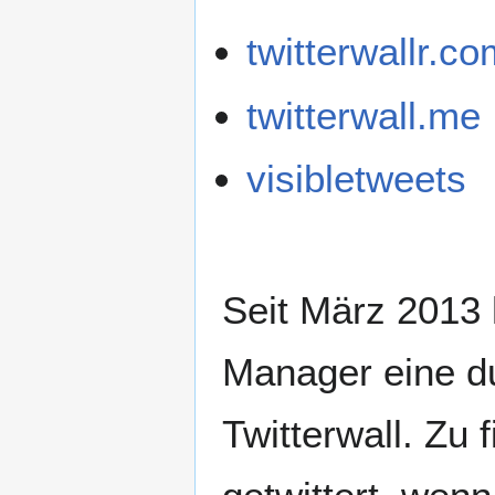
twitterwallr.c
twitterwall.me
visibletweets
Seit März 2013 
Manager eine dur
Twitterwall. Zu 