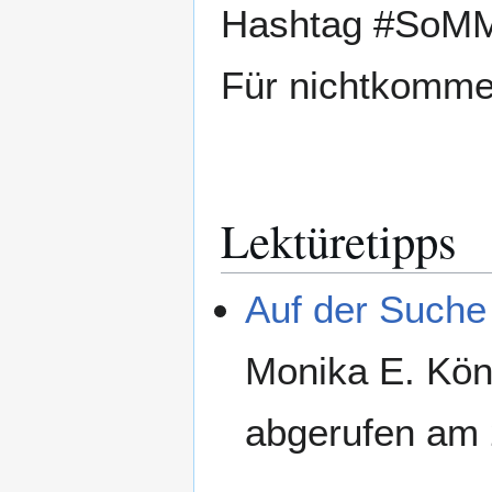
Hashtag #SoMMl
Für nichtkommerz
Lektüretipps
Auf der Suche 
Monika E. Köni
abgerufen am 