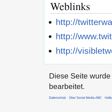
Weblinks
http://twitterw
http://www.twi
http://visible
Diese Seite wurde
bearbeitet.
Datenschutz
Über Social-Media-ABC
Haft