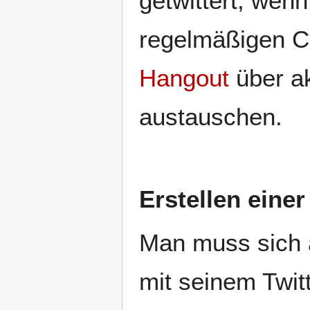
getwittert, wenn
regelmäßigen 
Hangout
über ak
austauschen.
Erstellen einer
Man muss sich 
mit seinem Twit