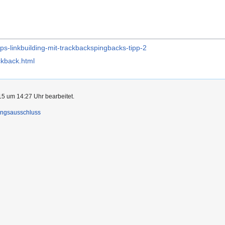
ps-linkbuilding-mit-trackbackspingbacks-tipp-2
ackback.html
5 um 14:27 Uhr bearbeitet.
ungsausschluss