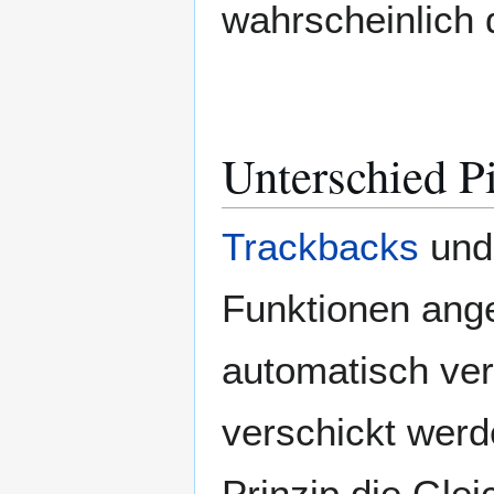
wahrscheinlich d
Unterschied P
Trackbacks
und 
Funktionen ang
automatisch v
verschickt werd
Prinzip die Gle