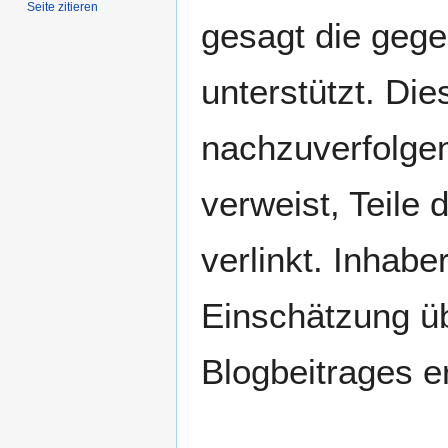
Seite zitieren
gesagt die gege
unterstützt. Di
nachzuverfolgen
verweist, Teile 
verlinkt. Inhab
Einschätzung üb
Blogbeitrages e