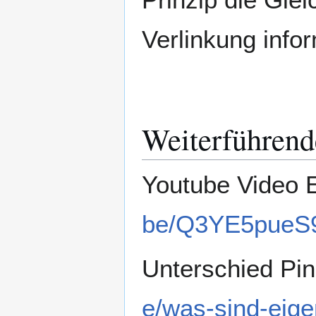
Verlinkung infor
Weiterführend
Youtube Video 
be/Q3YE5pueS
Unterschied Pi
e/was-sind-eige