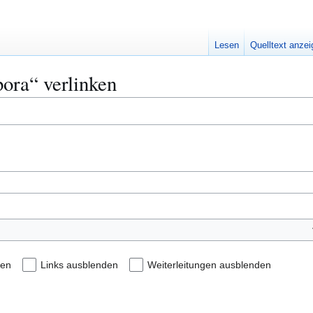
Lesen
Quelltext anze
pora“ verlinken
den
Links ausblenden
Weiterleitungen ausblenden