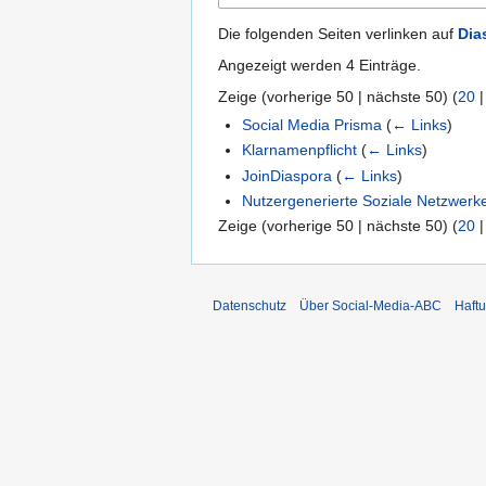
Die folgenden Seiten verlinken auf
Dia
Angezeigt werden 4 Einträge.
Zeige (
vorherige 50
|
nächste 50
) (
20
Social Media Prisma
(
← Links
)
Klarnamenpflicht
(
← Links
)
JoinDiaspora
(
← Links
)
Nutzergenerierte Soziale Netzwerk
Zeige (
vorherige 50
|
nächste 50
) (
20
Datenschutz
Über Social-Media-ABC
Haft