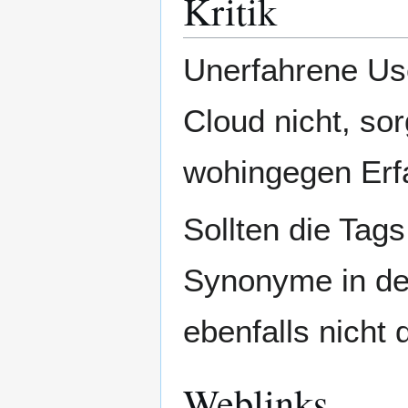
Kritik
Unerfahrene Use
Cloud nicht, sor
wohingegen Erf
Sollten die Tags
Synonyme in den
ebenfalls nicht
Weblinks