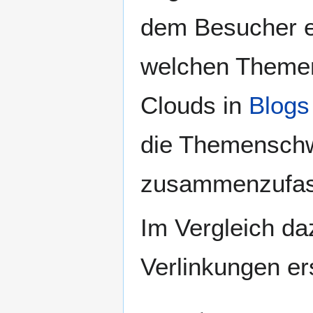
dem Besucher ei
welchen Themen 
Clouds in
Blogs
die Themenschw
zusammenzufas
Im Vergleich da
Verlinkungen ers