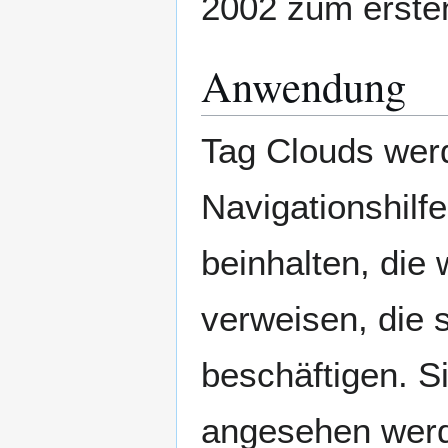
2002 zum ersten
Anwendung
Tag Clouds werd
Navigationshilf
beinhalten, die 
verweisen, die
beschäftigen. S
angesehen werd