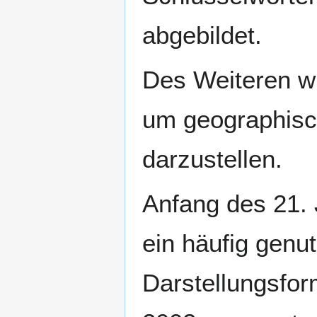
abgebildet.
Des Weiteren wu
um geographisch
darzustellen.
Anfang des 21. 
ein häufig genu
Darstellungsfor