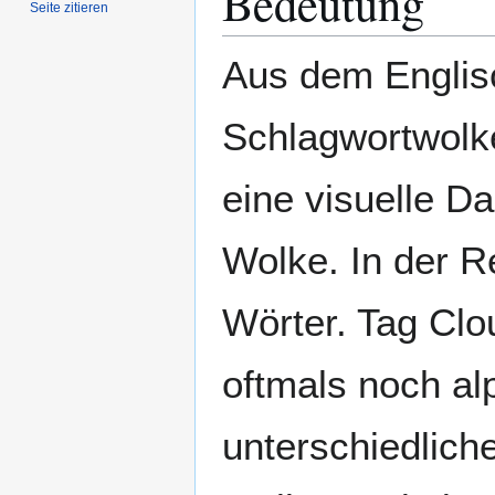
Bedeutung
Seite zitieren
Aus dem Englis
Schlagwortwolk
eine visuelle D
Wolke. In der R
Wörter. Tag Clo
oftmals noch al
unterschiedlich