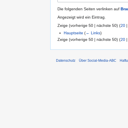
Die folgenden Seiten verlinken auf
Bra
Angezeigt wird ein Eintrag.
Zeige (
vorherige 50
|
nächste 50
) (
20
Hauptseite
(
← Links
)
Zeige (
vorherige 50
|
nächste 50
) (
20
Datenschutz
Über Social-Media-ABC
Haft