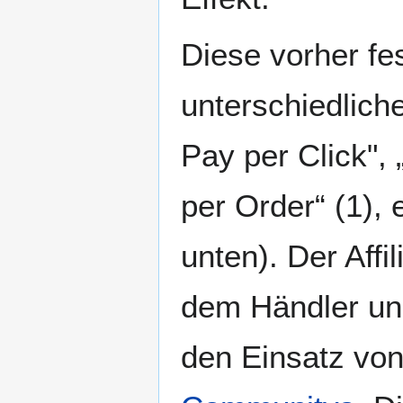
Diese vorher fe
unterschiedliche
Pay per Click",
per Order“ (1),
unten). Der Affi
dem Händler un
den Einsatz von