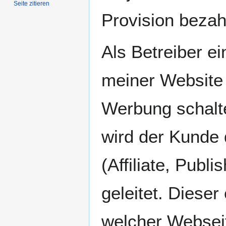
Seite zitieren
Provision bezahl
Als Betreiber e
meiner Website
Werbung schalten
wird der Kunde 
(Affiliate, Publ
geleitet. Diese
welcher Webseit