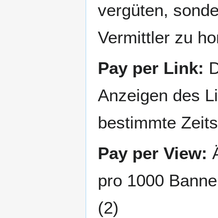
vergüten, sond
Vermittler zu ho
Pay per Link:
D
Anzeigen des Li
bestimmte Zeits
Pay per View:
Ä
pro 1000 Banner
(2)