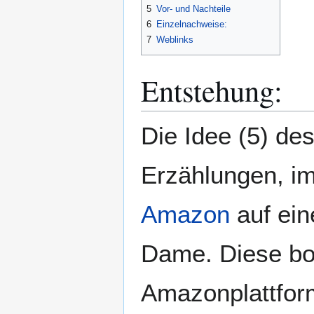
5
Vor- und Nachteile
6
Einzelnachweise:
7
Weblinks
Entstehung:
Die Idee (5) des 
Erzählungen, im
Amazon
auf ein
Dame. Diese bot
Amazonplattfor