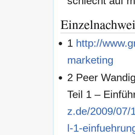
schlecht auf m
Einzelnachwei
1
http://www.gr
marketing
2 Peer Wandige
Teil 1 – Einfü
z.de/2009/07/14
l-1-einfuehrun