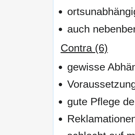
ortsunabhängi
auch nebenberu
Contra (6)
gewisse Abhä
Voraussetzung
gute Pflege d
Reklamationen