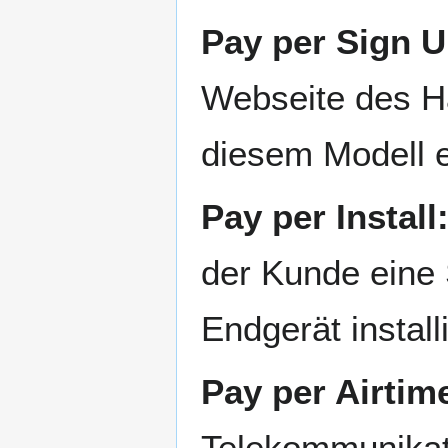
Pay per Sign U
Webseite des Hä
diesem Modell e
Pay per Install
der Kunde eine
Endgerät installi
Pay per Airtim
Telekommunikati