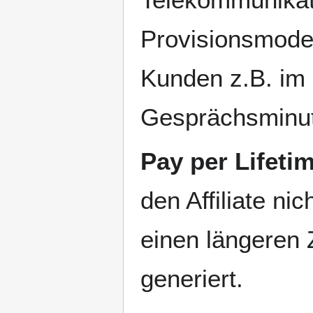
Provisionsmodel
Kunden z.B. im
Gesprächsminut
Pay per Lifeti
den Affiliate ni
einen längeren
generiert.