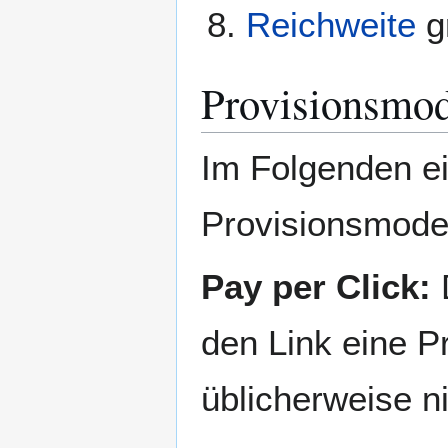
Reichweite
g
Provisionsmod
Im Folgenden ei
Provisionsmodel
Pay per Click:
D
den Link eine Pr
üblicherweise ni