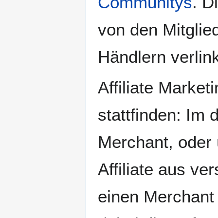
Communitys
. D
von den Mitglie
Händlern verlin
Affiliate Market
stattfinden: Im 
Merchant, oder ü
Affiliate aus v
einen Merchant 