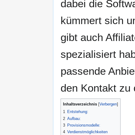
dabei die Softw
kümmert sich um
gibt auch Affili
spezialisiert h
passende Anbie
den Kontakt zu 
Inhaltsverzeichnis
1
Entstehung:
2
Aufbau:
3
Provisionsmodelle:
4
Verdienstmöglichkeiten