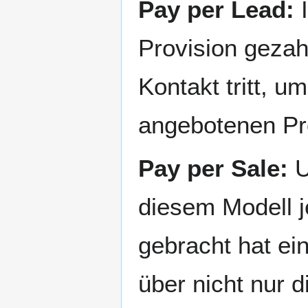
Pay per Lead:
I
Provision gezah
Kontakt tritt, u
angebotenen Pr
Pay per Sale:
U
diesem Modell 
gebracht hat ei
über nicht nur 