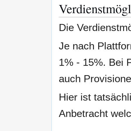
Verdienstmögl
Die Verdienstmö
Je nach Plattfo
1% - 15%. Bei 
auch Provision
Hier ist tatsäch
Anbetracht wel