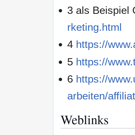
3 als Beispie
rketing.html
4
https://www.a
5
https://www.t
6
https://www
arbeiten/affili
Weblinks