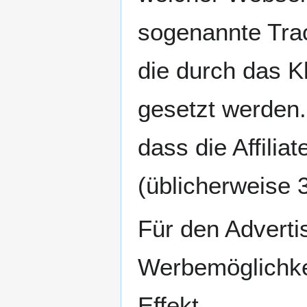
sogenannte Trac
die durch das K
gesetzt werden.
dass die Affilia
(üblicherweise 
Für den Advertis
Werbemöglichkei
Effekt.