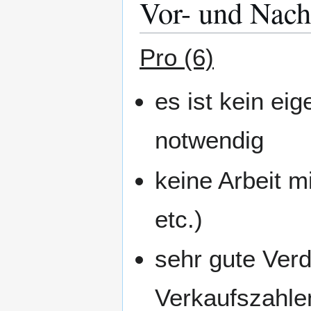
Vor- und Nach
Pro (6)
es ist kein ei
notwendig
keine Arbeit m
etc.)
sehr gute Verd
Verkaufszahle